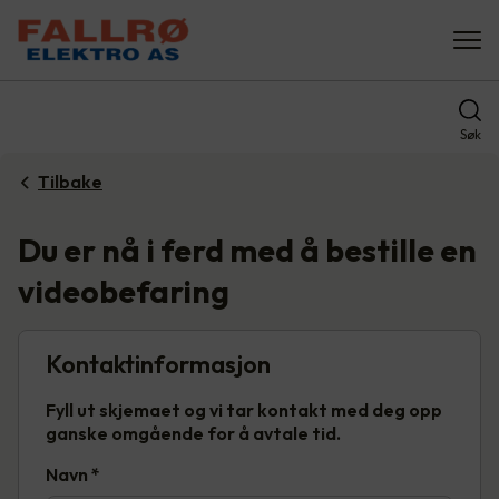
Søk
Tilbake
Du er nå i ferd med å bestille en
videobefaring
Kontaktinformasjon
Fyll ut skjemaet og vi tar kontakt med deg opp
ganske omgående for å avtale tid.
Navn
*