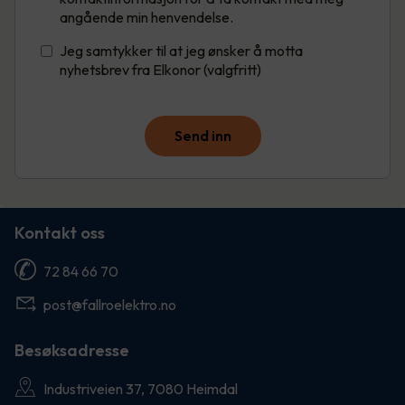
angående min henvendelse.
Jeg samtykker til at jeg ønsker å motta
nyhetsbrev fra Elkonor (valgfritt)
Send inn
Kontakt oss
72 84 66 70
post@fallroelektro.no
Besøksadresse
Industriveien 37, 7080 Heimdal