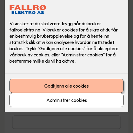
Telefon
*
E-post
*
Adresse
*
Sted
*