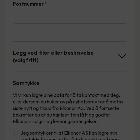
Postnummer
*
Legg ved filer eller beskrivelse
(valgfritt)
Samtykke
Vi vil kun lagre dine data for å ta kontakt med deg,
eller dersom du huker av på nyhetsbrev for å motta
siste nytt og tilbud fra Elkonor AS. Ved å fortsette
bekrefter du at du har lest, forstått og godtar
Elkonors salgs- og leveringsbetingelser.
Jeg samtykker til at Elkonor AS kan lagre min
kontaktinformasjon for å ta kontakt med meg