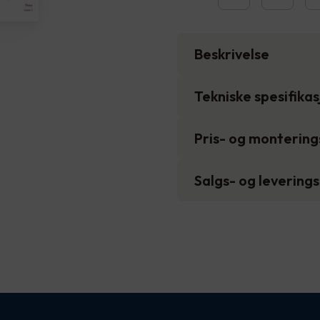
Beskrivelse
Tekniske spesifika
Pris- og monterin
Salgs- og levering