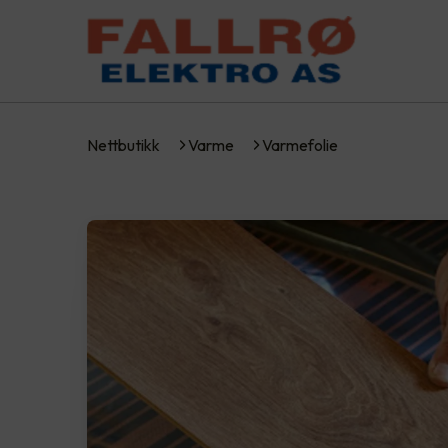
Nettbutikk
Varme
Varmefolie