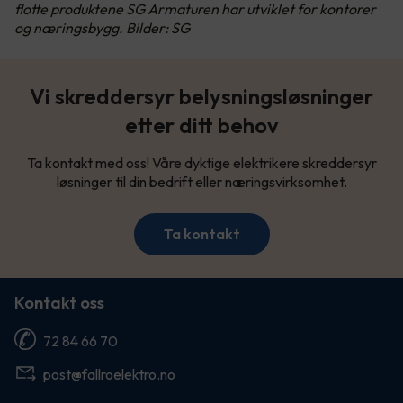
flotte produktene SG Armaturen har utviklet for kontorer
og næringsbygg. Bilder: SG
Vi skreddersyr belysningsløsninger
etter ditt behov
Ta kontakt med oss! Våre dyktige elektrikere skreddersyr
løsninger til din bedrift eller næringsvirksomhet.
Ta kontakt
Kontakt oss
72 84 66 70
post@fallroelektro.no