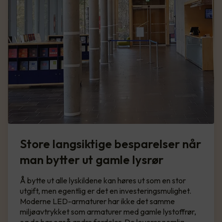
Store langsiktige besparelser når
man bytter ut gamle lysrør
Å bytte ut alle lyskildene kan høres ut som en stor
utgift, men egentlig er det en investeringsmulighet.
Moderne LED-armaturer har ikke det samme
miljøavtrykket som armaturer med gamle lystoffrør,