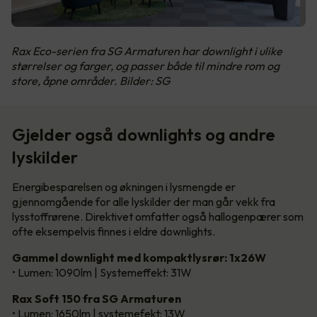
Rax Eco-serien fra SG Armaturen har downlight i ulike
størrelser og farger, og passer både til mindre rom og
store, åpne områder. Bilder: SG
Gjelder også downlights og andre
lyskilder
Energibesparelsen og økningen i lysmengde er
gjennomgående for alle lyskilder der man går vekk fra
lysstoffrørene. Direktivet omfatter også hallogenpærer som
ofte eksempelvis finnes i eldre downlights.
Gammel downlight med kompaktlysrør: 1x26W
• Lumen: 1090lm | Systemeffekt: 31W
Rax Soft 150 fra SG Armaturen
• Lumen: 1650lm | systemefekt: 13W