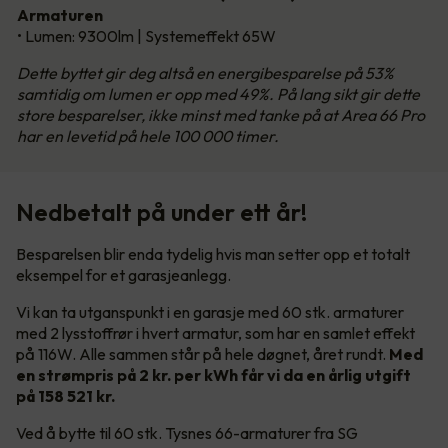
Armaturen
• Lumen: 9300lm | Systemeffekt 65W
Dette byttet gir deg altså en energibesparelse på 53%
samtidig om lumen er opp med 49%. På lang sikt gir dette
store besparelser, ikke minst med tanke på at Area 66 Pro
har en levetid på hele 100 000 timer.
Nedbetalt på under ett år!
Besparelsen blir enda tydelig hvis man setter opp et totalt
eksempel for et garasjeanlegg.
Vi kan ta utganspunkt i en garasje med 60 stk. armaturer
med 2 lysstoffrør i hvert armatur, som har en samlet effekt
på 116W. Alle sammen står på hele døgnet, året rundt.
Med
en strømpris på 2 kr. per kWh får vi da en årlig utgift
på 158 521 kr.
Ved å bytte til 60 stk. Tysnes 66-armaturer fra SG