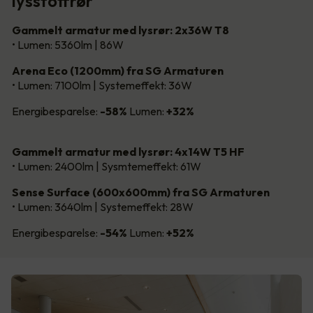
lysstoffrør
Gammelt armatur med lysrør: 2x36W T8
• Lumen: 5360lm | 86W
Arena Eco (1200mm) fra SG Armaturen
• Lumen: 7100lm | Systemeffekt: 36W
Energibesparelse:
-58%
Lumen:
+32%
Gammelt armatur med lysrør: 4x14W T5 HF
• Lumen: 2400lm | Sysmtemeffekt: 61W
Sense Surface (600x600mm) fra SG Armaturen
• Lumen: 3640lm | Systemeffekt: 28W
Energibesparelse:
-54%
Lumen:
+52%