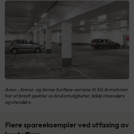
Area-, Arena- og Sense Surface-seriene til SG Armaturen
har et bredt spekter av bruksmuligheter, både innendørs
og utendørs.
Flere spareeksempler ved utfasing av