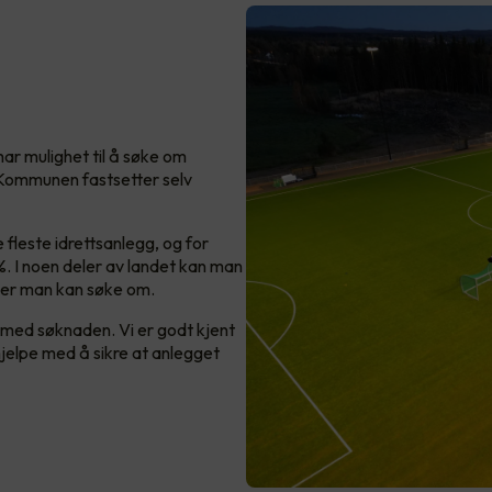
har mulighet til å søke om
 Kommunen fastsetter selv
 fleste idrettsanlegg, og for
%. I noen deler av landet kan man
nger man kan søke om.
med søknaden. Vi er godt kjent
hjelpe med å sikre at anlegget