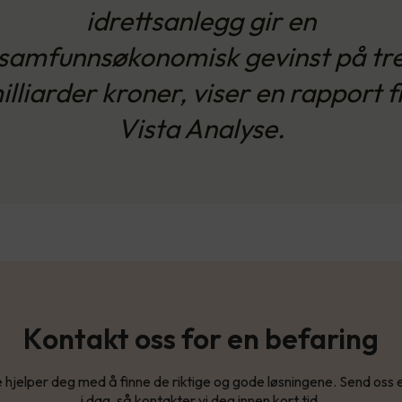
idrettsanlegg gir en
samfunnsøkonomisk gevinst på tr
illiarder kroner, viser en rapport f
Vista Analyse.
Kontakt oss for en befaring
 hjelper deg med å finne de riktige og gode løsningene. Send oss
i dag, så kontakter vi deg innen kort tid.