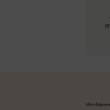
m
Våre rådgivere