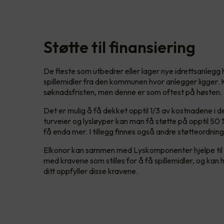
Støtte til finansiering
De fleste som utbedrer eller lager nye idrettsanlegg 
spillemidler fra den kommunen hvor anlegger ligger.
søknadsfristen, men denne er som oftest på høsten.
Det er mulig å få dekket opptil 1/3 av kostnadene i de
turveier og lysløyper kan man få støtte på opptil 50 
få enda mer. I tillegg finnes også andre støtteordni
Elkonor kan sammen med Lyskomponenter hjelpe til 
med kravene som stilles for å få spillemidler, og kan 
ditt oppfyller disse kravene.