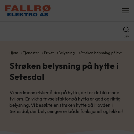
Søk
Hjem
Tjenester
Privat
Belysning
Strøken belysning på hyt…
Strøken belysning på hytte i
Setesdal
Vi nordmenn elsker å dra på hytta, det er det ikke noe
tvil om. En viktig trivselsfaktor på hytta er god og riktig
belysning. Vi besøkte en strøken hytte på Hovden, i
Setesdal, der belysningen er både funksjonell og lekker!