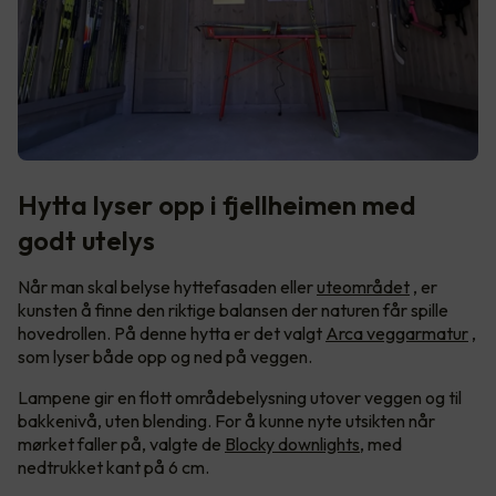
Hytta lyser opp i fjellheimen med
godt utelys
Når man skal belyse hyttefasaden eller
uteområdet
, er
kunsten å finne den riktige balansen der naturen får spille
hovedrollen. På denne hytta er det valgt
Arca veggarmatur
,
som lyser både opp og ned på veggen.
Lampene gir en flott områdebelysning utover veggen og til
bakkenivå, uten blending. For å kunne nyte utsikten når
mørket faller på, valgte de
Blocky downlights
, med
nedtrukket kant på 6 cm.