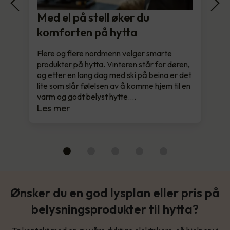
Med el på stell øker du
komforten på hytta
Flere og flere nordmenn velger smarte
produkter på hytta. Vinteren står for døren,
og etter en lang dag med ski på beina er det
lite som slår følelsen av å komme hjem til en
varm og godt belyst hytte.…
Les mer
Ønsker du en god lysplan eller pris på
belysningsprodukter til hytta?