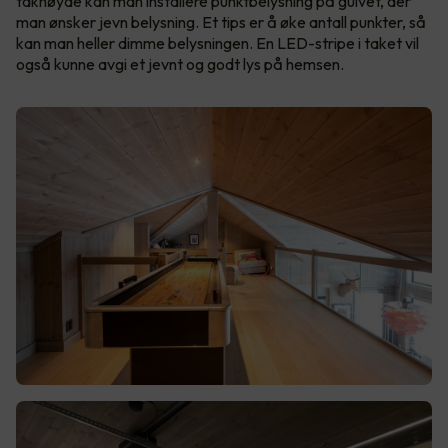
takhøyde kan man installere punktbelysning på gulvet, der
man ønsker jevn belysning. Et tips er å øke antall punkter, så
kan man heller dimme belysningen. En LED-stripe i taket vil
også kunne avgi et jevnt og godt lys på hemsen.