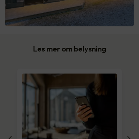
Les mer om belysning