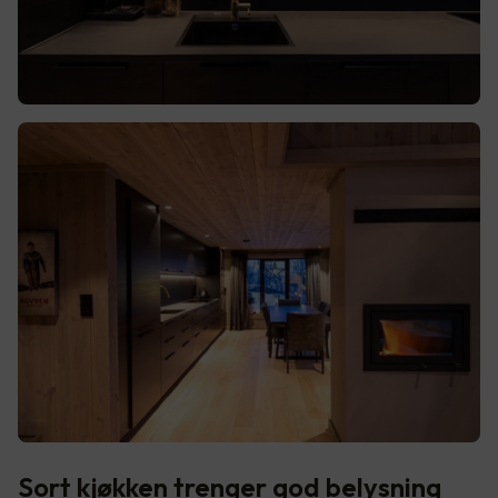
Sort kjøkken trenger god belysning