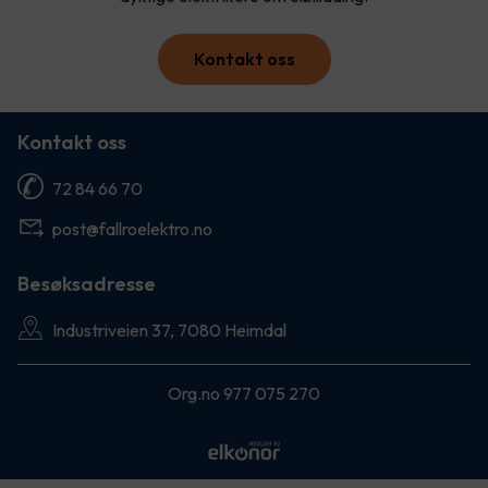
Kontakt oss
Kontakt oss
72 84 66 70
post@fallroelektro.no
Besøksadresse
Industriveien 37, 7080 Heimdal
Org.no 977 075 270