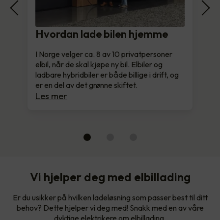
Hvordan lade bilen hjemme
I Norge velger ca. 8 av 10 privatpersoner
elbil, når de skal kjøpe ny bil. Elbiler og
ladbare hybridbiler er både billige i drift, og
er en del av det grønne skiftet.
Les mer
Vi hjelper deg med elbillading
Er du usikker på hvilken ladeløsning som passer best til ditt
behov? Dette hjelper vi deg med! Snakk med en av våre
dyktige elektrikere om elbillading.