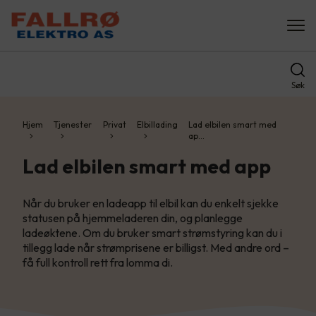
Søk
Hjem
Tjenester
Privat
Elbillading
Lad elbilen smart med
ap…
Lad elbilen smart med app
Når du bruker en ladeapp til elbil kan du enkelt sjekke
statusen på hjemmeladeren din, og planlegge
ladeøktene. Om du bruker smart strømstyring kan du i
tillegg lade når strømprisene er billigst. Med andre ord –
få full kontroll rett fra lomma di.