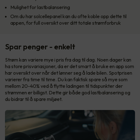
Mulighet for lastbalansering
Om du har solcellepanel kan du ofte koble opp dette til
appen, for full oversikt over ditt totale strømforbruk
Spar penger - enkelt
Strøm kan variere mye i pris fra dag til dag. Noen dager kan
ha store prisvariasjoner, da er det smart å bruke en app som
har oversikt over når det lønner seg å lade bilen. Spotprisen
varierer fra time til time. Du kan faktisk spare så mye som
mellom 20-40% ved å flytte ladingen til tidspunkter der
strømmen er billigst. Dette gir både god lastbalansering og
du bidrar til å spare miljøet.