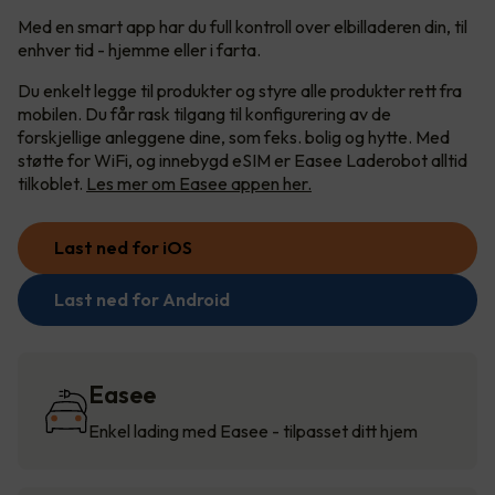
Med en smart app har du full kontroll over elbilladeren din, til
enhver tid - hjemme eller i farta.
Du enkelt legge til produkter og styre alle produkter rett fra
mobilen. Du får rask tilgang til konfigurering av de
forskjellige anleggene dine, som feks. bolig og hytte. Med
støtte for WiFi, og innebygd eSIM er Easee Laderobot alltid
tilkoblet.
Les mer om Easee appen her.
Last ned for iOS
Last ned for Android
Easee
Enkel lading med Easee - tilpasset ditt hjem