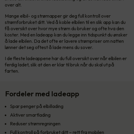
over alt.
Mange elbil- og strømapper gir deg full kontroll over
strømforbruket ditt. Ved å koble elbilen til en slik app kan du
få oversikt over hvor mye strøm du bruker og ofte hva den
koster. Med en ladeapp kan du legge inn tidspunkt du ønsker
å lade elbilen. Da det ofte er lavere strømpriser om natten
lønner det seg oftest å lade mens du sover.
I de fleste ladeappene har du full oversikt over når elbilen er
ferdig ladet, slik at den er klar til bruk når du skal ut på
farten.
Fordeler med ladeapp
Spar penger på elbillading
Aktiver smartlading
Reduser strømregningen
Full kontroll på forbruket ditt – rett fra mobilen