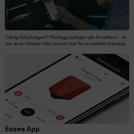
Dårlig tid på dagen? Planlegg ladingen din til nettene - så
har du en fulladet elbil som er klar for en hektisk hverdag.
Easee App