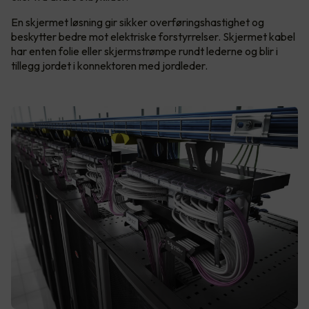
En skjermet løsning gir sikker overføringshastighet og
beskytter bedre mot elektriske forstyrrelser. Skjermet kabel
har enten folie eller skjermstrømpe rundt lederne og blir i
tillegg jordet i konnektoren med jordleder.