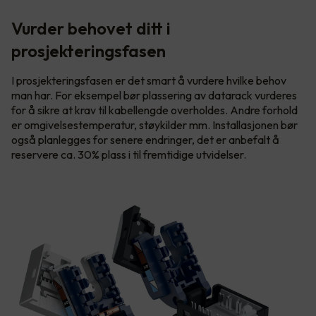
Vurder behovet ditt i
prosjekteringsfasen
I prosjekteringsfasen er det smart å vurdere hvilke behov
man har. For eksempel bør plassering av datarack vurderes
for å sikre at krav til kabellengde overholdes. Andre forhold
er omgivelsestemperatur, støykilder mm. Installasjonen bør
også planlegges for senere endringer, det er anbefalt å
reservere ca. 30% plass i til fremtidige utvidelser.