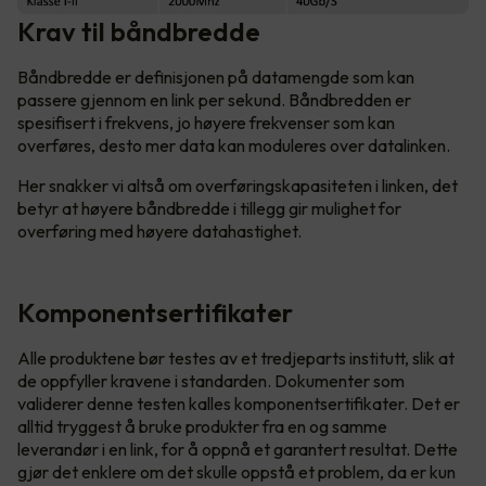
Krav til båndbredde
Båndbredde er definisjonen på datamengde som kan
passere gjennom en link per sekund. Båndbredden er
spesifisert i frekvens, jo høyere frekvenser som kan
overføres, desto mer data kan moduleres over datalinken.
Her snakker vi altså om overføringskapasiteten i linken, det
betyr at høyere båndbredde i tillegg gir mulighet for
overføring med høyere datahastighet.
Komponentsertifikater
Alle produktene bør testes av et tredjeparts institutt, slik at
de oppfyller kravene i standarden. Dokumenter som
validerer denne testen kalles komponentsertifikater. Det er
alltid tryggest å bruke produkter fra en og samme
leverandør i en link, for å oppnå et garantert resultat. Dette
gjør det enklere om det skulle oppstå et problem, da er kun