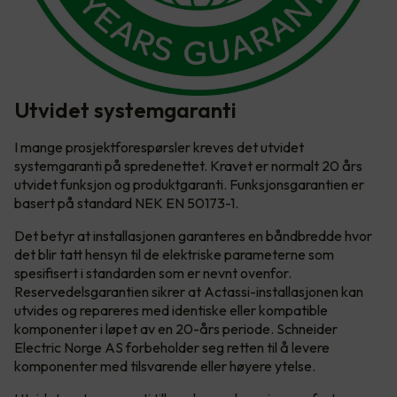
Utvidet systemgaranti
I mange prosjektforespørsler kreves det utvidet
systemgaranti på spredenettet. Kravet er normalt 20 års
utvidet funksjon og produktgaranti. Funksjonsgarantien er
basert på standard NEK EN 50173-1.
Det betyr at installasjonen garanteres en båndbredde hvor
det blir tatt hensyn til de elektriske parameterne som
spesifisert i standarden som er nevnt ovenfor.
Reservedelsgarantien sikrer at Actassi-installasjonen kan
utvides og repareres med identiske eller kompatible
komponenter i løpet av en 20-års periode. Schneider
Electric Norge AS forbeholder seg retten til å levere
komponenter med tilsvarende eller høyere ytelse.