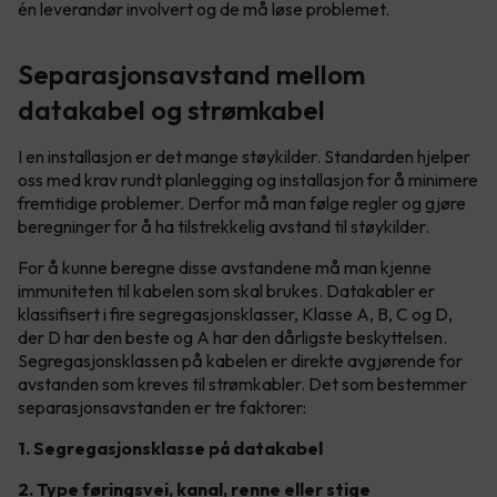
én leverandør involvert og de må løse problemet.
Separasjonsavstand mellom
datakabel og strømkabel
I en installasjon er det mange støykilder. Standarden hjelper
oss med krav rundt planlegging og installasjon for å minimere
fremtidige problemer. Derfor må man følge regler og gjøre
beregninger for å ha tilstrekkelig avstand til støykilder.
For å kunne beregne disse avstandene må man kjenne
immuniteten til kabelen som skal brukes. Datakabler er
klassifisert i fire segregasjonsklasser, Klasse A, B, C og D,
der D har den beste og A har den dårligste beskyttelsen.
Segregasjonsklassen på kabelen er direkte avgjørende for
avstanden som kreves til strømkabler. Det som bestemmer
separasjonsavstanden er tre faktorer:
1. Segregasjonsklasse på datakabel
2. Type føringsvei, kanal, renne eller stige