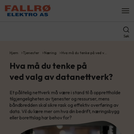
Søk
Hjem
Tjenester
Næring
Hva må du tenke på ved v…
Hva må du tenke på
ved valg av datanettverk?
Et pålitelig nettverk må være i stand til å opprettholde
tilgjengeligheten av tjenester og ressurser, mens
båndbredden skal sikre rask og effektiv overføring av
data. Vil du lære mer om hva din bedrift, næringsbygg
eller borettslag har behov for?