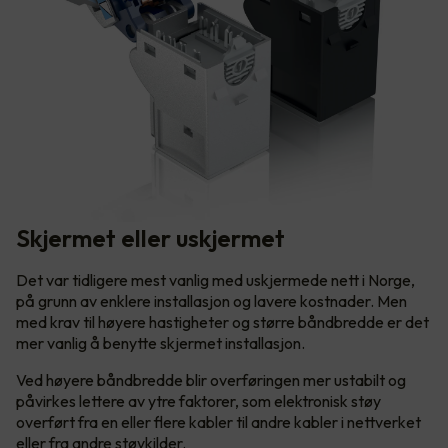
Skjermet eller uskjermet
Det var tidligere mest vanlig med uskjermede nett i Norge,
på grunn av enklere installasjon og lavere kostnader. Men
med krav til høyere hastigheter og større båndbredde er det
mer vanlig å benytte skjermet installasjon.
Ved høyere båndbredde blir overføringen mer ustabilt og
påvirkes lettere av ytre faktorer, som elektronisk støy
overført fra en eller flere kabler til andre kabler i nettverket
eller fra andre støykilder.