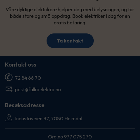
Våre dyktige elektrikere hjelper deg med belysningen, og tar
både store og små oppdrag. Book elektriker i dag for en
gratis befaring.
Ta kontakt
Kontakt oss
72 84 66 70
post@fallroelektro.no
Besøksadresse
Industriveien 37, 7080 Heimdal
Org.no 977 075 270