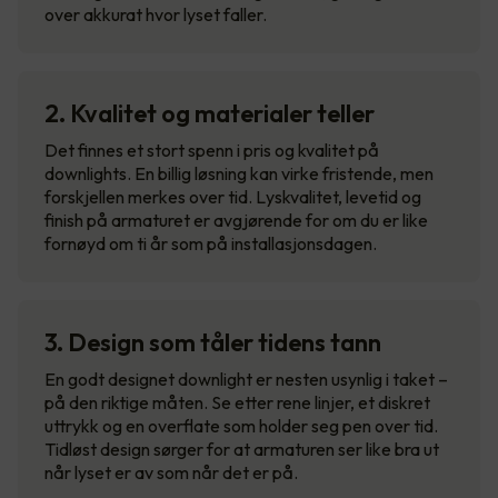
over akkurat hvor lyset faller.
2. Kvalitet og materialer teller
Det finnes et stort spenn i pris og kvalitet på
downlights. En billig løsning kan virke fristende, men
forskjellen merkes over tid. Lyskvalitet, levetid og
finish på armaturet er avgjørende for om du er like
fornøyd om ti år som på installasjonsdagen.
3. Design som tåler tidens tann
En godt designet downlight er nesten usynlig i taket –
på den riktige måten. Se etter rene linjer, et diskret
uttrykk og en overflate som holder seg pen over tid.
Tidløst design sørger for at armaturen ser like bra ut
når lyset er av som når det er på.