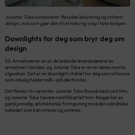
Junistar Tube kombinerer fleksibel belysning og stilrent
design, noe som gjør den til et naturlig valg i hele boligen.
Downlights for deg som bryr deg om
design
SG Armaturen er en av de ledende leverandørene av
armaturer i Norden, og Junistar Tube er en av deres nyeste
utgivelser. Det er en downlight utviklet for deg som vil ha noe
som virkelig holder mål – på alle fronter.
Det finnes i to varianter: Junistar Tube Round med rund trim,
og Junistar Tube Square med firkantet trim. Begge har en
gjenkjennelig, arkitektonisk formgivning med den sylindriske
lyshodet som kan roteres og justeres.