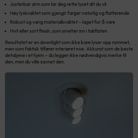
Justerbar arm som lar deg rette lyset dit du vil
Høy lyskvalitet som gjengir farger naturlig og flatterende
Robust og varig materialkvalitet – laget for å vare
Hvit eller sort finish, som smelter inn i takflaten
Resultatet er en downlight som ikke bare lyser opp rommet,
men som faktisk tilfører interiøret noe. Akkurat som de beste
detaljene i et hjem – du legger ikke nødvendigvis merke til
den, men du ville savnet den.