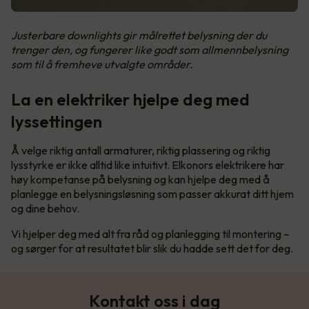
Justerbare downlights gir målrettet belysning der du
trenger den, og fungerer like godt som allmennbelysning
som til å fremheve utvalgte områder.
La en elektriker hjelpe deg med
lyssettingen
Å velge riktig antall armaturer, riktig plassering og riktig
lysstyrke er ikke alltid like intuitivt. Elkonors elektrikere har
høy kompetanse på belysning og kan hjelpe deg med å
planlegge en belysningsløsning som passer akkurat ditt hjem
og dine behov.
Vi hjelper deg med alt fra råd og planlegging til montering –
og sørger for at resultatet blir slik du hadde sett det for deg.
Kontakt oss i dag