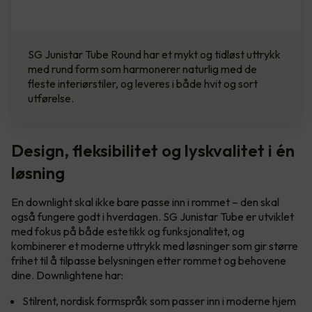
SG Junistar Tube Round har et mykt og tidløst uttrykk
med rund form som harmonerer naturlig med de
fleste interiørstiler, og leveres i både hvit og sort
utførelse.
Design, fleksibilitet og lyskvalitet i én
løsning
En downlight skal ikke bare passe inn i rommet – den skal
også fungere godt i hverdagen. SG Junistar Tube er utviklet
med fokus på både estetikk og funksjonalitet, og
kombinerer et moderne uttrykk med løsninger som gir større
frihet til å tilpasse belysningen etter rommet og behovene
dine. Downlightene har:
Stilrent, nordisk formspråk som passer inn i moderne hjem