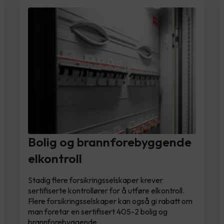
Bolig og brannforebyggende
elkontroll
Stadig flere forsikringsselskaper krever
sertifiserte kontrollører for å utføre elkontroll.
Flere forsikringsselskaper kan også gi rabatt om
man foretar en sertifisert 405-2 bolig og
brannforebyggende…