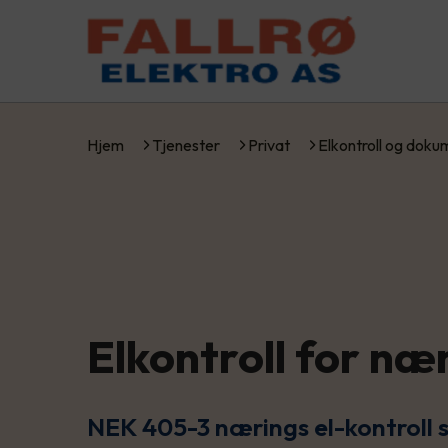
Hjem
Tjenester
Privat
Elkontroll og dok
Elkontroll for næ
NEK 405-3 nærings el-kontroll se