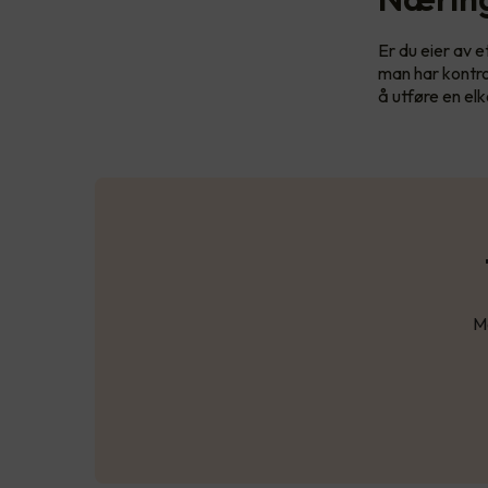
Er du eier av 
man har kontrol
å utføre en el
Ma