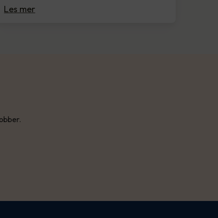
Les mer
jobber.