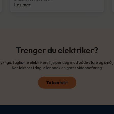
Les mer
Trenger du elektriker?
yktige, faglærte elektrikere hjelper deg med både store og små 
Kontakt oss i dag, eller book en gratis videobefaring!
Ta kontakt