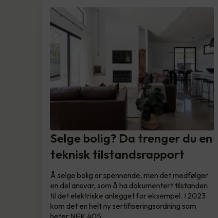
Selge bolig? Da trenger du en
teknisk tilstandsrapport
Å selge bolig er spennende, men det medfølger
en del ansvar, som å ha dokumentert tilstanden
til det elektriske anlegget for eksempel. I 2023
kom det en helt ny sertifiseringsordning som
heter NEK 405…