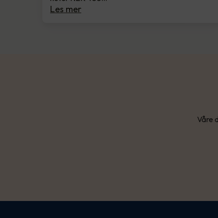
Les mer
Våre d